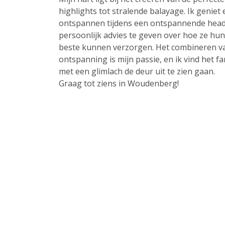
highlights tot stralende balayage. Ik geniet
ontspannen tijdens een ontspannende hea
persoonlijk advies te geven over hoe ze hu
beste kunnen verzorgen. Het combineren va
ontspanning is mijn passie, en ik vind het f
met een glimlach de deur uit te zien gaan.
Graag tot ziens in Woudenberg!