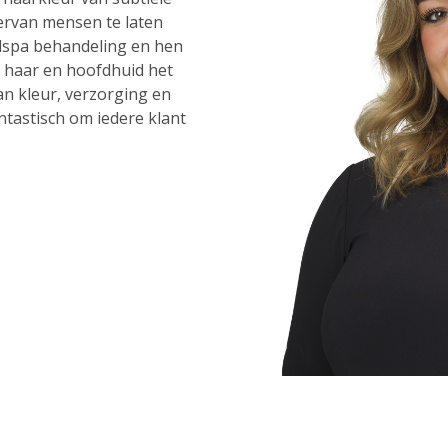
 ervan mensen te laten
dspa behandeling en hen
n haar en hoofdhuid het
n kleur, verzorging en
antastisch om iedere klant