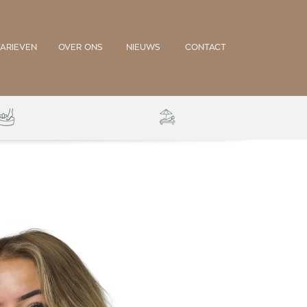
TARIEVEN
OVER ONS
NIEUWS
CONTACT