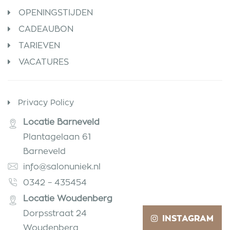
OPENINGSTIJDEN
CADEAUBON
TARIEVEN
VACATURES
Privacy Policy
Locatie Barneveld
Plantagelaan 61
Barneveld
info@salonuniek.nl
0342 – 435454
Locatie Woudenberg
Dorpsstraat 24
INSTAGRAM
Woudenberg