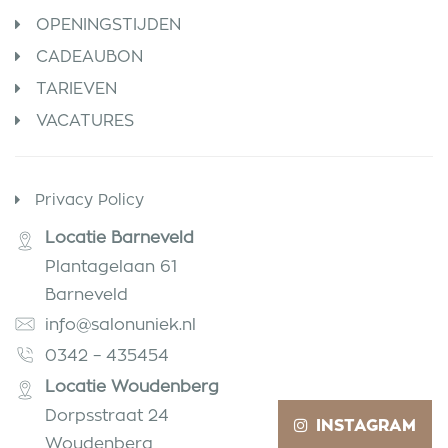
OPENINGSTIJDEN
CADEAUBON
TARIEVEN
VACATURES
Privacy Policy
Locatie Barneveld
Plantagelaan 61
Barneveld
info@salonuniek.nl
0342 – 435454
Locatie Woudenberg
Dorpsstraat 24
INSTAGRAM
Woudenberg