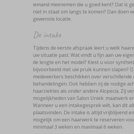
iemand meenemen die u goed kent? Dat is ge
niet in staat om langs te komen? Dan doen w
gewenste locatie.
De intake
Tijdens de eerste afspraak leert u welk haarw
uw situatie past. Wat vindt u fijn aan uw eig
de lengte en het model? Kiest u voor syntheti
bijvoorbeeld met uw pruik kunnen slapen? O
medewerkers beschikken over verschillende
behandelingen. Ook hebben zij de nodige ac
haarziektes als onder andere Alopecia. Zij ve
mogelijkheden van Salon Uniek: maatwerk en 
Wanneer u een intakegesprek wilt, kan dit al
plaatsvinden. De intake is altijd vrijblijvend e
mogelijk om een haarwerk te reserveren voo
minimaal 3 weken en maximaal 6 weken.