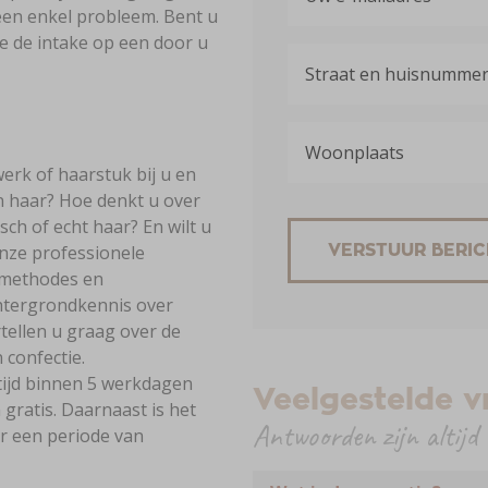
en enkel probleem. Bent u
e de intake op een door u
erk of haarstuk bij u en
en haar? Hoe denkt u over
sch of echt haar? En wilt u
nze professionele
 methodes en
htergrondkennis over
rtellen u graag over de
confectie.
tijd binnen 5 werkdagen
Veelgestelde 
n gratis. Daarnaast is het
Antwoorden zijn altijd
r een periode van