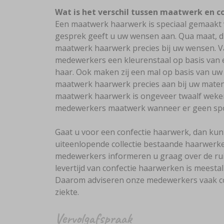
Wat is het verschil tussen maatwerk en c
Een maatwerk haarwerk is speciaal gemaakt v
gesprek geeft u uw wensen aan. Qua maat, di
maatwerk haarwerk precies bij uw wensen. 
medewerkers een kleurenstaal op basis van 
haar. Ook maken zij een mal op basis van uw 
maatwerk haarwerk precies aan bij uw maten.
maatwerk haarwerk is ongeveer twaalf weke
medewerkers maatwerk wanneer er geen spoe
Gaat u voor een confectie haarwerk, dan kunt
uiteenlopende collectie bestaande haarwerke
medewerkers informeren u graag over de ru
levertijd van confectie haarwerken is meesta
Daarom adviseren onze medewerkers vaak con
ziekte.
Vervolgafspraak