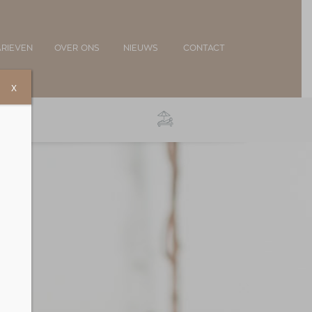
ARIEVEN
OVER ONS
NIEUWS
CONTACT
X