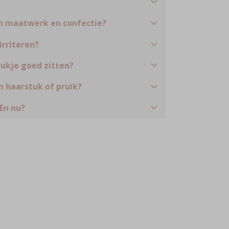
en maatwerk en confectie?
irriteren?
tukje goed zitten?
n haarstuk of pruik?
En nu?