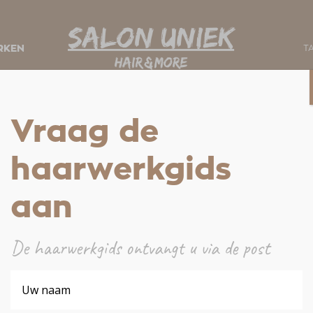
RKEN
T
Vraag de
haarwerkgids
aan
De haarwerkgids ontvangt u via de post