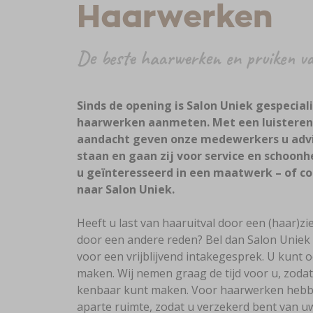
Haarwerken
De beste haarwerken en pruiken v
Sinds de opening is Salon Uniek gespecial
haarwerken aanmeten. Met een luisterend
aandacht geven onze medewerkers u advi
staan en gaan zij voor service en schoonh
u geïnteresseerd in een maatwerk – of c
naar Salon Uniek.
Heeft u last van haaruitval door een (haar)zi
door een andere reden? Bel dan Salon Uniek
voor een vrijblijvend intakegesprek. U kunt 
maken. Wij nemen graag de tijd voor u, zodat
kenbaar kunt maken. Voor haarwerken hebben
aparte ruimte, zodat u verzekerd bent van uw