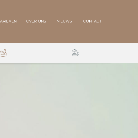
TARIEVEN
OVER ONS
NIEUWS
CONTACT