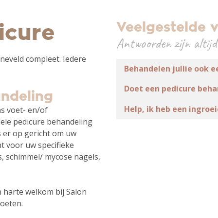
Veelgestelde 
icure
Antwoorden zijn altijd
neveld compleet. Iedere
Behandelen jullie ook e
Doet een pedicure beha
ndeling
Help, ik heb een ingroe
s voet- en/of
nele pedicure behandeling
s er op gericht om uw
t voor uw specifieke
s, schimmel/ mycose nagels,
 harte welkom bij Salon
voeten.