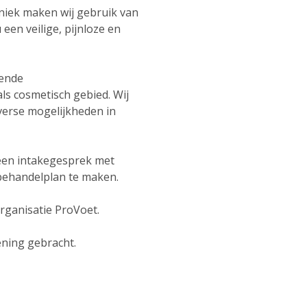
Uniek maken wij gebruik van
en veilige, pijnloze en
lende
ls cosmetisch gebied. Wij
verse mogelijkheden in
 een intakegesprek met
behandelplan te maken.
organisatie ProVoet.
ening gebracht.