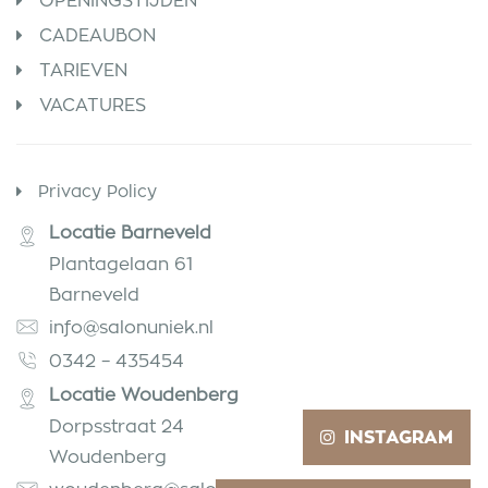
OPENINGSTIJDEN
CADEAUBON
TARIEVEN
VACATURES
Privacy Policy
Locatie Barneveld
Plantagelaan 61
Barneveld
info@salonuniek.nl
0342 – 435454
Locatie Woudenberg
Dorpsstraat 24
INSTAGRAM
Woudenberg