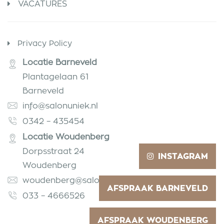
VACATURES
Privacy Policy
Locatie Barneveld
Plantagelaan 61
Barneveld
info@salonuniek.nl
0342 – 435454
Locatie Woudenberg
Dorpsstraat 24
INSTAGRAM
Woudenberg
woudenberg@salonuniek.nl
AFSPRAAK BARNEVELD
033 – 4666526
AFSPRAAK WOUDENBERG