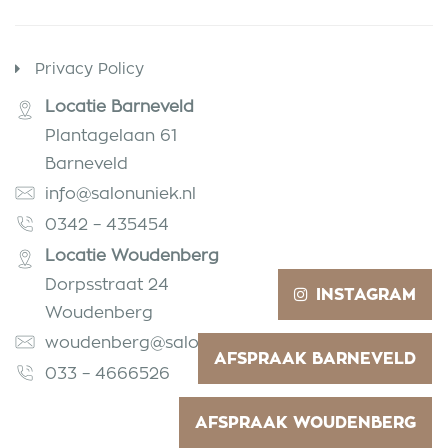
Privacy Policy
Locatie Barneveld
Plantagelaan 61
Barneveld
info@salonuniek.nl
0342 – 435454
Locatie Woudenberg
Dorpsstraat 24
INSTAGRAM
Woudenberg
woudenberg@salonuniek.nl
AFSPRAAK BARNEVELD
033 – 4666526
AFSPRAAK WOUDENBERG